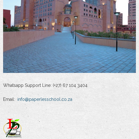
Whatsapp Support Line: (+27) 67 104 3404
Email:
info@paperlesschool.co.za