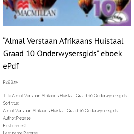
“Almal Verstaan Afrikaans Huistaal
Graad 10 Onderwysersgids” eboek
ePdf
R
288.95
Title:
Almal Verstaan Afrikaans Huistaal Graad 10 Onderwysersgids
Sort title:
Almal Verstaan Afrikaans Huistaal Graad 10 Onderwysersgids
Author:
Pieterse
First name:
G
Last name:
Pieterse