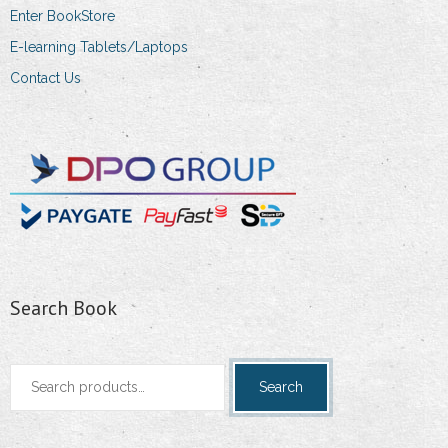
Enter BookStore
E-learning Tablets/Laptops
Contact Us
Search Book
Search
Search
for: