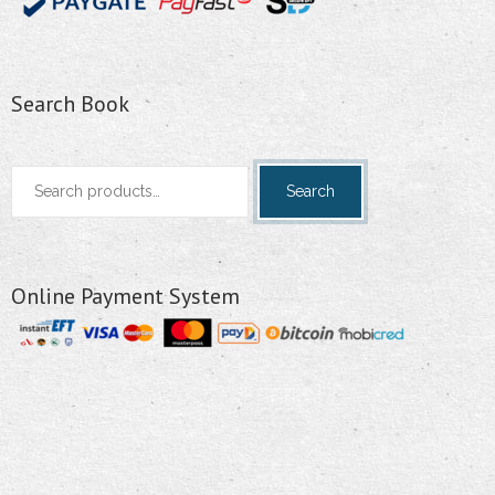
Search Book
Search
Search
for:
Online Payment System