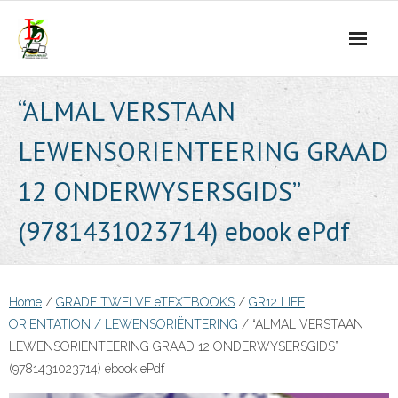
Skip
to
content
“ALMAL VERSTAAN
LEWENSORIENTEERING GRAAD
12 ONDERWYSERSGIDS”
(9781431023714) ebook ePdf
Home
/
GRADE TWELVE eTEXTBOOKS
/
GR12 LIFE
ORIENTATION / LEWENSORIËNTERING
/ “ALMAL VERSTAAN
LEWENSORIENTEERING GRAAD 12 ONDERWYSERSGIDS”
(9781431023714) ebook ePdf