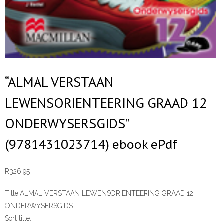
“ALMAL VERSTAAN
LEWENSORIENTEERING GRAAD 12
ONDERWYSERSGIDS”
(9781431023714) ebook ePdf
R
326.95
Title:
ALMAL VERSTAAN LEWENSORIENTEERING GRAAD 12
ONDERWYSERSGIDS
Sort title: