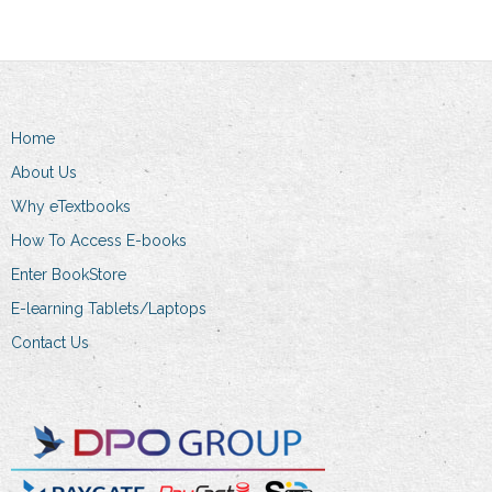
Home
About Us
Why eTextbooks
How To Access E-books
Enter BookStore
E-learning Tablets/Laptops
Contact Us