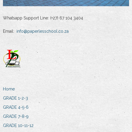
Whatsapp Support Line: (+27) 67 104 3404
Email:
info@paperlesschool.co.za
Home
GRADE 1-2-3
GRADE 4-5-6
GRADE 7-8-9
GRADE 10-11-12