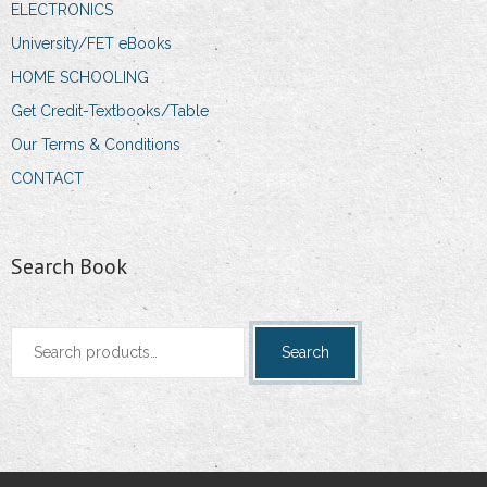
ELECTRONICS
University/FET eBooks
HOME SCHOOLING
Get Credit-Textbooks/Table
Our Terms & Conditions
CONTACT
Search Book
Search
Search
for: