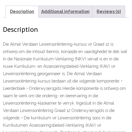
ebook
ePdf
Description
Additional information
Reviews (0)
quantity
Description
Die Almal Verstaan Lewensoriëntering-kursus vir Graad 12 is
ontwerp om die inhoud (kennis, konsepte en vaardighede) te dek wat
in die Nasionale Kurrikulum-Verklaring (NKV) vervat is en in die
nuwe Kurrikulum- en Assesseringsbeleid-Verklaring (KAV) vir
Lewensoriëntering georganiseer is. Die Almal Verstaan
Lewensoriëntering-kursus bestaan uit die volgende komponente: •
Leerderboek • Onderwysersgids Hierdie komponente is ontwerp om
saam te werk om die onderrig- en leerervaring in die
Lewensoriëntering-klaskamer te verryk. Ingesluit in die Almal
Verstaan Lewensoriëntering Graad 12 Onderwysersgids is die
volgende: • Die kurrikulum vir Lewensoriëntering soos in die
Kurrikulumen Assesseringsbeleid-Verklaring (KAV) vir