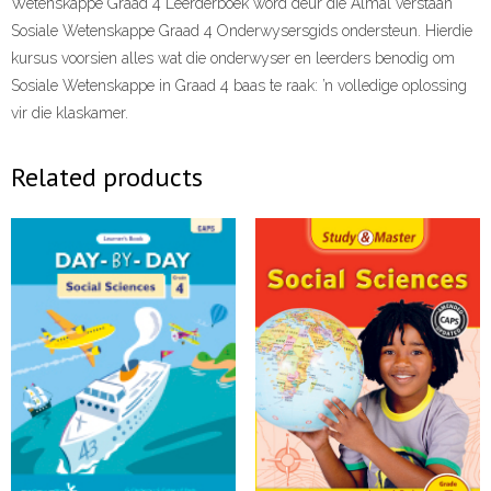
Wetenskappe Graad 4 Leerderboek word deur die Almal verstaan
Sosiale Wetenskappe Graad 4 Onderwysersgids ondersteun. Hierdie
kursus voorsien alles wat die onderwyser en leerders benodig om
Sosiale Wetenskappe in Graad 4 baas te raak: ’n volledige oplossing
vir die klaskamer.
Related products