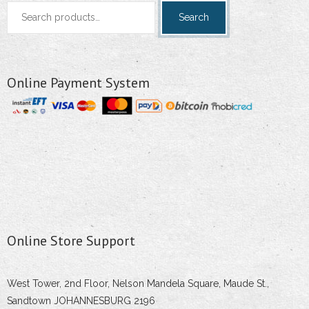
Search
Search
for:
Online Payment System
Online Store Support
West Tower, 2nd Floor, Nelson Mandela Square, Maude St.,
Sandtown JOHANNESBURG 2196