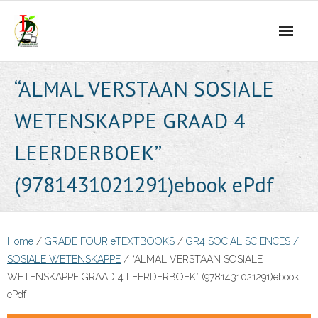
Skip
to
content
“ALMAL VERSTAAN SOSIALE
WETENSKAPPE GRAAD 4
LEERDERBOEK”
(9781431021291)ebook ePdf
Home
/
GRADE FOUR eTEXTBOOKS
/
GR4 SOCIAL SCIENCES /
SOSIALE WETENSKAPPE
/ “ALMAL VERSTAAN SOSIALE
WETENSKAPPE GRAAD 4 LEERDERBOEK” (9781431021291)ebook
ePdf