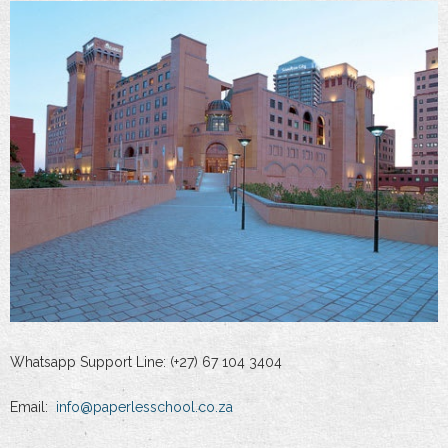
Whatsapp Support Line: (+27) 67 104 3404
Email:
info@paperlesschool.co.za