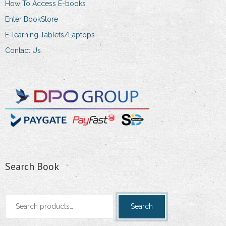
How To Access E-books
Enter BookStore
E-learning Tablets/Laptops
Contact Us
Search Book
Search
Search
for: