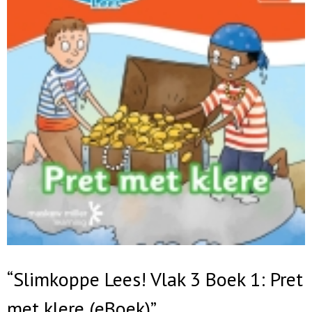
“Slimkoppe Lees! Vlak 3 Boek 1: Pret
met klere (eBoek)”