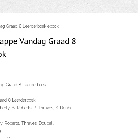
ag Graad 8 Leerderboek ebook
kappe Vandag Graad 8
ok
ag Graad 8 Leerderboek
aad 8 Leerderboek
cherty, B. Roberts, P. Thraves, S. Doubell
ty, Roberts, Thraves, Doubell
n