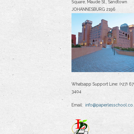
Square, Maude St., Sandtown
JOHANNESBURG 2196
Whatsapp Support Line: (+27) 67
3404
Email:
info@paperlesschool.co.