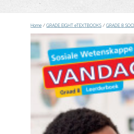
Home
/
GRADE EIGHT eTEXTBOOKS
/
GRADE 8 SOC