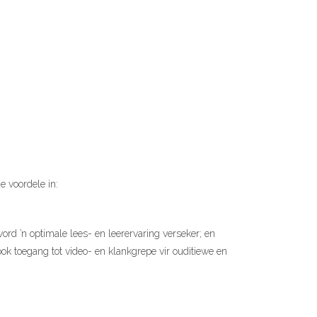
e voordele in:
 word ’n optimale lees- en leerervaring verseker; en
ok toegang tot video- en klankgrepe vir ouditiewe en