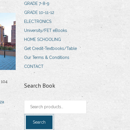
GRADE 7-8-9
GRADE 10-11-12
ELECTRONICS
University/FET eBooks
HOME SCHOOLING
Get Credit-Textbooks/Table
Our Terms & Conditions
CONTACT
 104
Search Book
za
Search
for:
Search