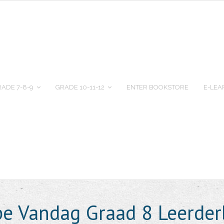
ADE 7-8-9
GRADE 10-11-12
ENTER BOOKSTORE
E-LEA
pe Vandag Graad 8 Leerde