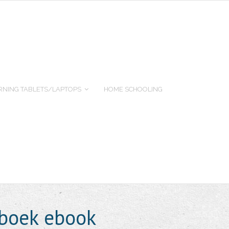
RNING TABLETS/LAPTOPS
HOME SCHOOLING
rboek ebook