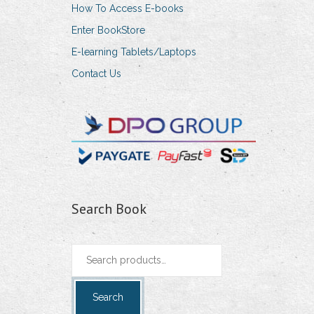
How To Access E-books
Enter BookStore
E-learning Tablets/Laptops
Contact Us
Search Book
Search
for:
Search