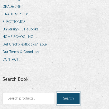
GRADE 7-8-9
GRADE 10-11-12
ELECTRONICS
University/FET eBooks
HOME SCHOOLING
Get Credit-Textbooks/Table
Our Terms & Conditions
CONTACT
Search Book
Search
Search
for: