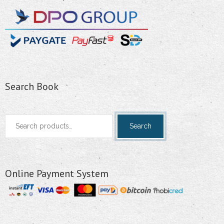
Search Book
Search
Search
for:
Online Payment System