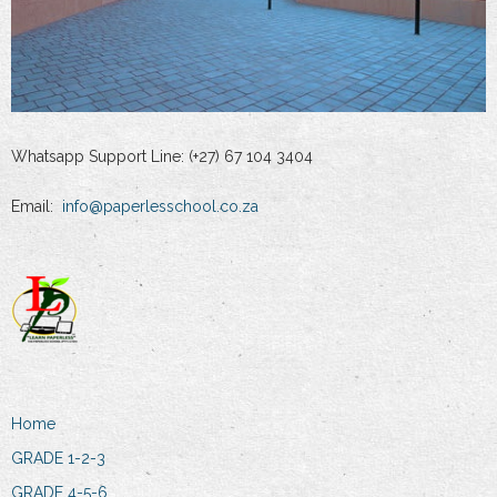
Whatsapp Support Line: (+27) 67 104 3404
Email:
info@paperlesschool.co.za
Home
GRADE 1-2-3
GRADE 4-5-6