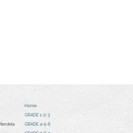
Home
GRADE 1-2-3
Mandela
GRADE 4-5-6