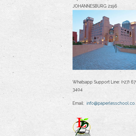
JOHANNESBURG 2196
Whatsapp Support Line: (+27) 67
3404
Email:
info@paperlesschool.co.