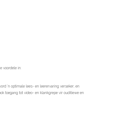
e voordele in:
 word ’n optimale lees- en leerervaring verseker; en
ok toegang tot video- en klankgrepe vir ouditiewe en