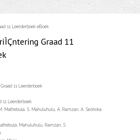
aad 11 Leerderboek eBoek
iÌÇntering Graad 11
ek
 Graad 11 Leerderboek
d 11 Leerderboek
M. Mathebula, S. Mahuluhulu, A. Ramzan, A. Seshoka
athebula, Mahuluhulu, Ramzan, S
n