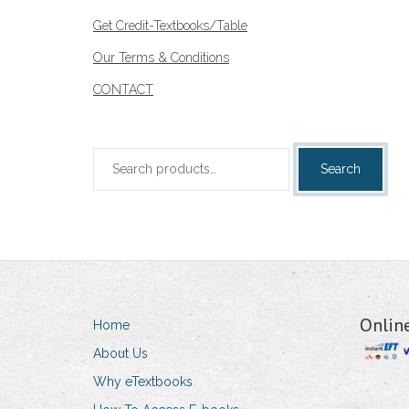
Get Credit-Textbooks/Table
Our Terms & Conditions
CONTACT
Search
Search
for:
Onlin
Home
About Us
Why eTextbooks