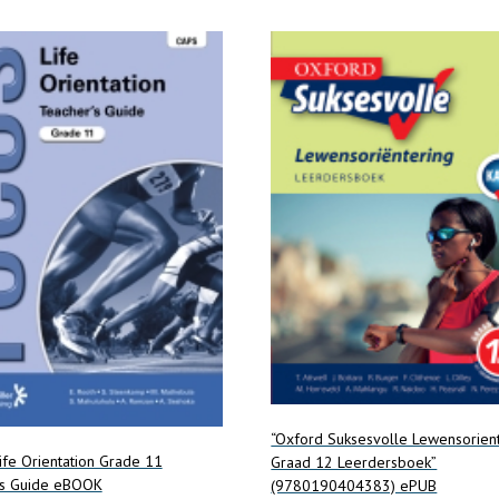
“Oxford Suksesvolle Lewensorien
ife Orientation Grade 11
Graad 12 Leerdersboek”
’s Guide eBOOK
(9780190404383) ePUB