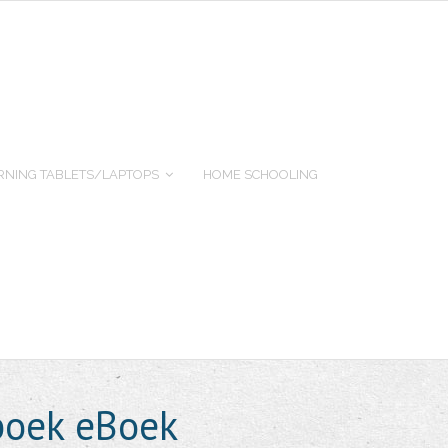
RNING TABLETS/LAPTOPS
HOME SCHOOLING
boek eBoek