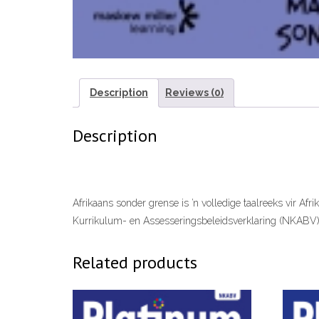
Description
Reviews (0)
Description
Afrikaans sonder grense is ’n volledige taalreeks vir Afr
Kurrikulum- en Assesseringsbeleidsverklaring (NKABV
Related products