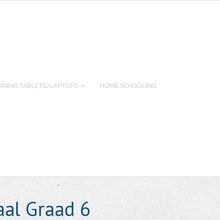
RNING TABLETS/LAPTOPS
HOME SCHOOLING
aal Graad 6