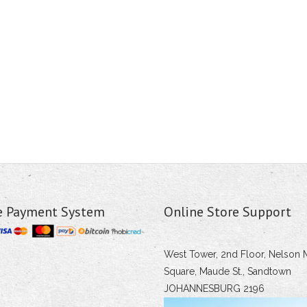
e Payment System
Online Store Support
West Tower, 2nd Floor, Nelson 
Square, Maude St., Sandtown
JOHANNESBURG 2196