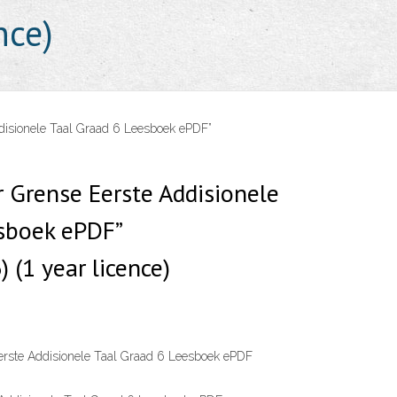
nce)
disionele Taal Graad 6 Leesboek ePDF”
r Grense Eerste Addisionele
sboek ePDF”
(1 year licence)
erste Addisionele Taal Graad 6 Leesboek ePDF