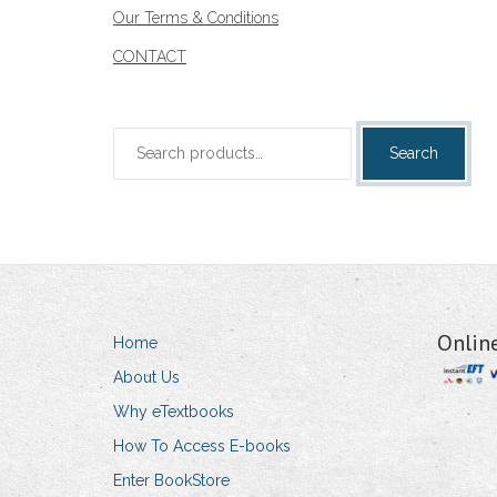
Our Terms & Conditions
CONTACT
Search
Search
for:
Onlin
Home
About Us
Why eTextbooks
How To Access E-books
Enter BookStore