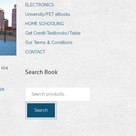
ELECTRONICS
University/FET eBooks
HOME SCHOOLING
Get Credit-Textbooks/Table
Our Terms & Conditions
CONTACT
 104
Search Book
za
Search
for:
Search