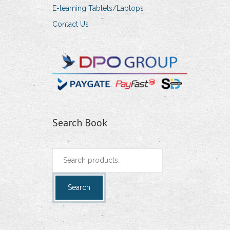
E-learning Tablets/Laptops
Contact Us
Search Book
Search
for:
Search