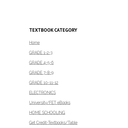
Add to c
TEXTBOOK CATEGORY
Home
GRADE 1-2-3
GRADE 4-5-6
GRADE 7-8-9
GRADE 10-11-12
ELECTRONICS
University/FET eBooks
HOME SCHOOLING
Get Credit-Textbooks/Table