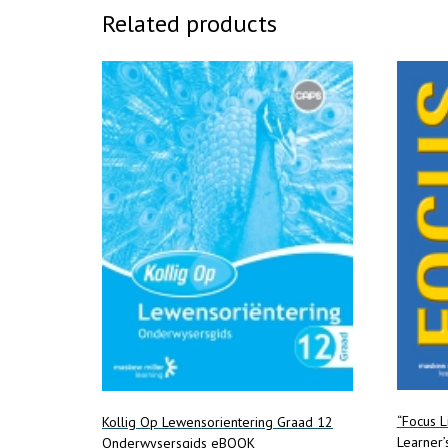
Related products
“Focus L
Kollig Op Lewensorientering Graad 12
Learner
Onderwysersgids eBOOK