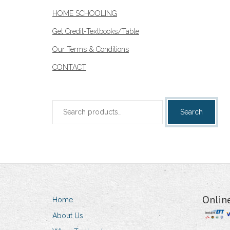
HOME SCHOOLING
Get Credit-Textbooks/Table
Our Terms & Conditions
CONTACT
Search
Search
for:
Onlin
Home
About Us