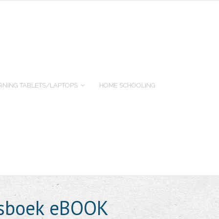
RNING TABLETS/LAPTOPS
HOME SCHOOLING
ersboek eBOOK