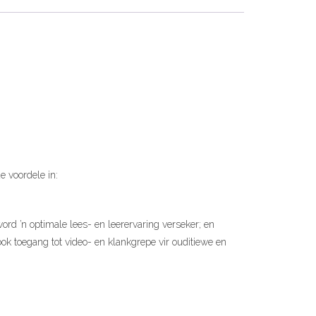
e voordele in:
 word ’n optimale lees- en leerervaring verseker; en
ok toegang tot video- en klankgrepe vir ouditiewe en