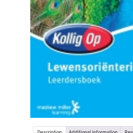
Description
Additional information
Rev