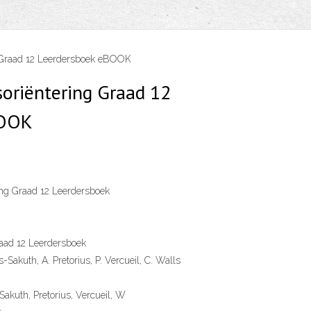
 Graad 12 Leerdersboek eBOOK
oriëntering Graad 12
BOOK
ng Graad 12 Leerdersboek
raad 12 Leerdersboek
Sakuth, A. Pretorius, P. Vercueil, C. Walls
akuth, Pretorius, Vercueil, W