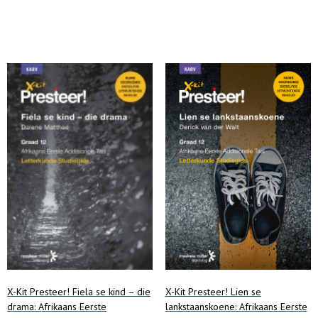
Add to cart
X-Kit Presteer! Fiela se kind – die
X-Kit Presteer! Lien se
drama: Afrikaans Eerste
lankstaanskoene: Afrikaans Eerste