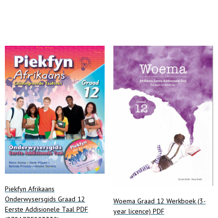
Add to cart
Piekfyn Afrikaans
Onderwysersgids Graad 12
Woema Graad 12 Werkboek (3-
Eerste Addisionele Taal PDF
year licence) PDF