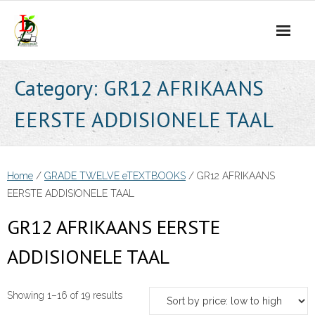
Skip
to
content
Category:
GR12 AFRIKAANS
EERSTE ADDISIONELE TAAL
Home
/
GRADE TWELVE eTEXTBOOKS
/ GR12 AFRIKAANS
EERSTE ADDISIONELE TAAL
GR12 AFRIKAANS EERSTE
ADDISIONELE TAAL
Sorted
Showing 1–16 of 19 results
by